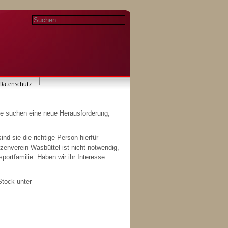
Datenschutz
Sie suchen eine neue Herausforderung,
nd sie die richtige Person hierfür –
zenverein Wasbüttel ist nicht notwendig,
portfamilie. Haben wir ihr Interesse
sbüttel Axel Stock unter