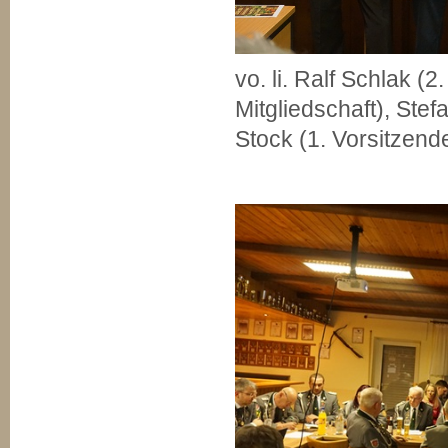
vo. li. Ralf Schlak 
Mitgliedschaft), Ste
Stock (1. Vorsitzend