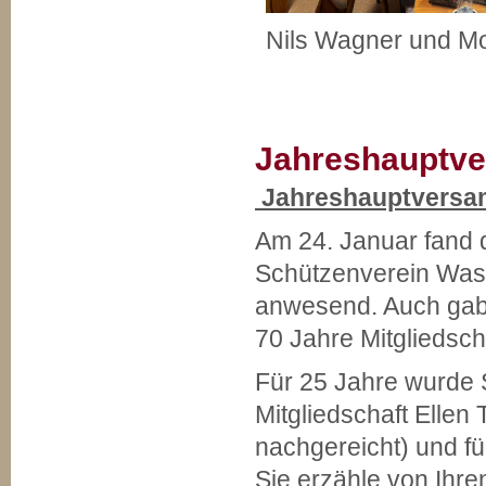
Nils Wagner und M
Jahreshauptv
Jahreshauptversa
Am 24. Januar fand
Schützenverein Wasbü
anwesend. Auch gab 
70 Jahre Mitgliedsch
Für 25 Jahre wurde 
Mitgliedschaft Ellen
nachgereicht) und fü
Sie erzähle von Ihre