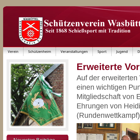
Verein
Schützenheim
Veranstaltungen
Sport
Jugend
D
Erweiterte Vo
Auf der erweiterte
einen wichtigen Pun
Mitgliedschaft von 
Ehrungen von Heid
(Rundenwettkampf)