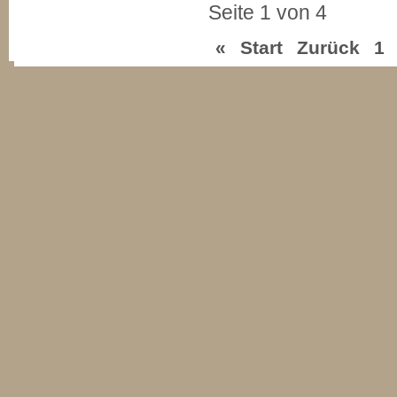
Seite 1 von 4
«
Start
Zurück
1