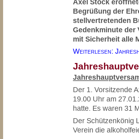
Axel Stock eröffne
Begrüßung der Ehr
stellvertretenden B
Gedenkminute der V
mit Sicherheit alle
Weiterlesen: Jahresh
Jahreshauptv
Jahreshauptversam
Der 1. Vorsitzende 
19.00 Uhr am 27.01.2
hatte. Es waren 31 
Der Schützenkönig L
Verein die alkoholfe