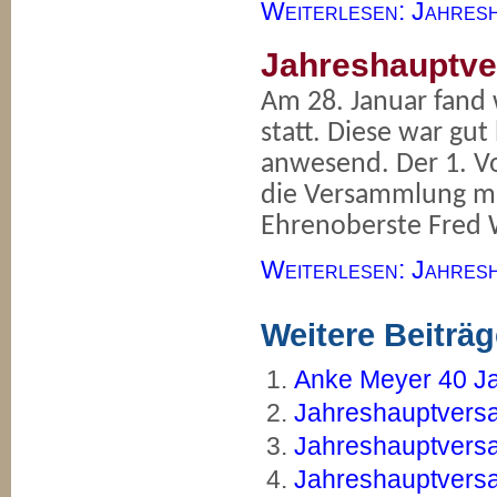
Weiterlesen: Jahresh
Jahreshauptv
Am 28. Januar fand
statt. Diese war gu
anwesend. Der 1. Vo
die Versammlung mi
Ehrenoberste Fred
Weiterlesen: Jahresh
Weitere Beiträge
Anke Meyer 40 Ja
Jahreshauptvers
Jahreshauptvers
Jahreshauptvers