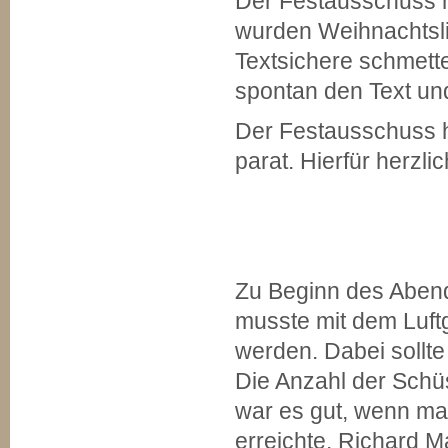
Der Festausschuss h
wurden Weihnachtsl
Textsichere schmette
spontan den Text un
Der Festausschuss h
parat. Hierfür herzl
Zu Beginn des Abend
musste mit dem Luft
werden. Dabei sollte
Die Anzahl der Schüs
war es gut, wenn ma
erreichte. Richard 