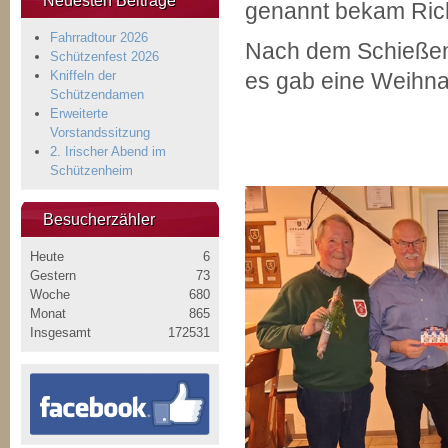
Neuesten Beiträge
genannt bekam Ric
Fahrradtour 2026
Nach dem Schießen
Schützenfest 2026
Kniffeln der
es gab eine Weihna
Schützendamen
Erweiterte
Vorstandssitzung
2. Irischer Abend im
Schützenheim
Besucherzähler
Heute
6
Gestern
73
Woche
680
Monat
865
Insgesamt
172531