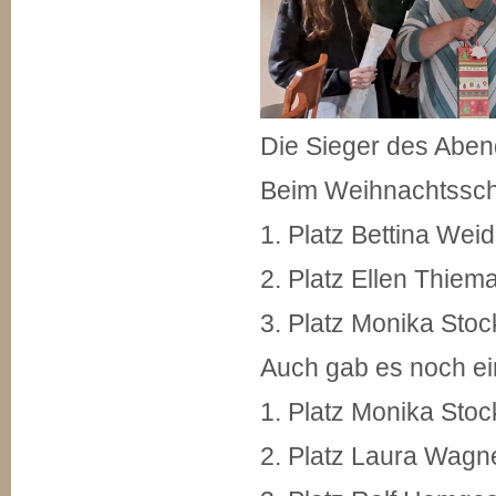
Die Sieger des Aben
Beim Weihnachtssch
1. Platz Bettina We
2. Platz Ellen Thiem
3. Platz Monika Stoc
Auch gab es noch ein
1. Platz Monika Stoc
2. Platz Laura Wagn