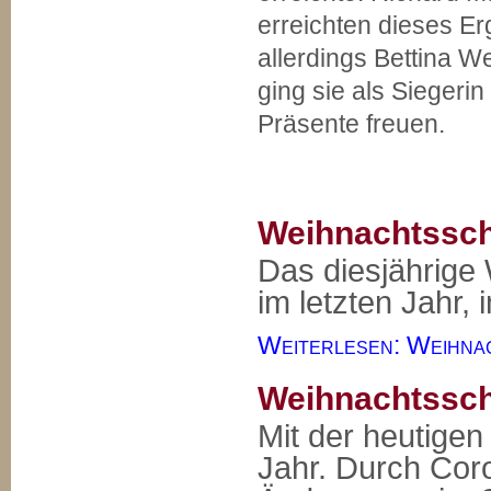
erreichten dieses Er
allerdings Bettina W
ging sie als Siegerin
Präsente freuen.
Weihnachtssch
Das diesjährige
im letzten Jahr, 
Weiterlesen: Weihna
Weihnachtssch
Mit der heutigen
Jahr. Durch Cor