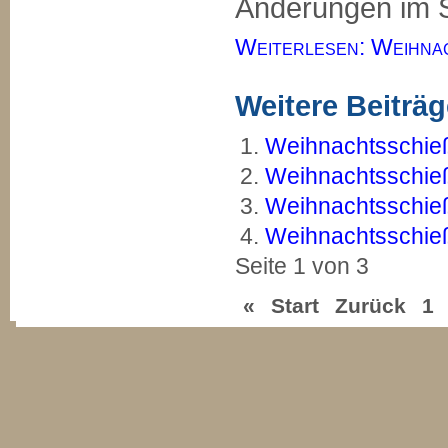
Änderungen im S
Weiterlesen: Weihna
Weitere Beiträge
Weihnachtsschie
Weihnachtsschie
Weihnachtsschie
Weihnachtsschie
Seite 1 von 3
«
Start
Zurück
1