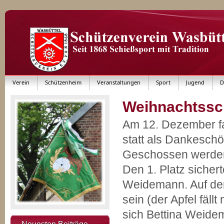
Verein
Schützenheim
Veranstaltungen
Sport
Jugend
D
Weihnachtssc
Am 12. Dezember f
statt als Dankeschö
Geschossen werden
Den 1. Platz sicher
Weidemann. Auf dem
sein (der Apfel fäll
sich Bettina Weide