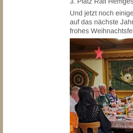
3. Platz Ralf Hemge
Und jetzt noch einig
auf das nächste Jah
frohes Weihnachtsfe