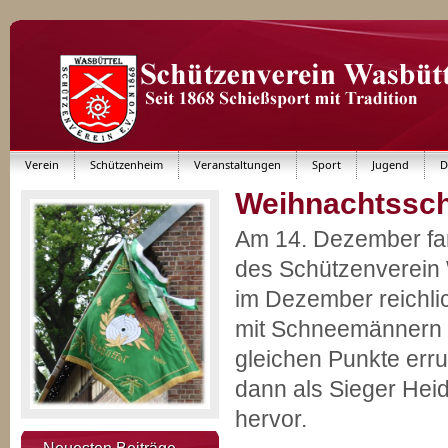
Verein
Schützenheim
Veranstaltungen
Sport
Jugend
D
Weihnachtssch
Am 14. Dezember fan
des Schützenverein 
im Dezember reichli
mit Schneemännern 
gleichen Punkte erru
dann als Sieger Hei
hervor.