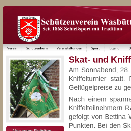
Verein
Schützenheim
Veranstaltungen
Sport
Jugend
D
Skat- und Kniff
Am Sonnabend, 28. 
Kniffelturnier sta
Geflügelpreise zu g
Nach einem spanne
Kniffelteilnehmern 
gefolgt von Bettina
Punkten. Bei den Sk